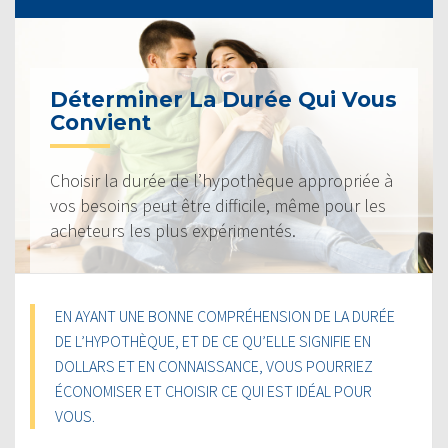
Déterminer La Durée Qui Vous
Convient
Choisir la durée de l’hypothèque appropriée à
vos besoins peut être difficile, même pour les
acheteurs les plus expérimentés.
EN AYANT UNE BONNE COMPRÉHENSION DE LA DURÉE
DE L’HYPOTHÈQUE, ET DE CE QU’ELLE SIGNIFIE EN
DOLLARS ET EN CONNAISSANCE, VOUS POURRIEZ
ÉCONOMISER ET CHOISIR CE QUI EST IDÉAL POUR
VOUS.